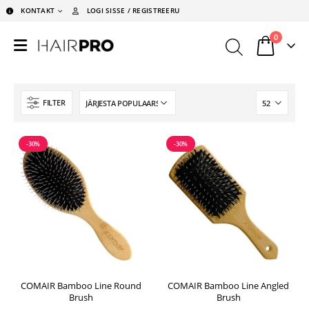
KONTAKT
LOGI SISSE / REGISTREERU
0
FILTER
-30%
-30%
COMAIR Bamboo Line Round
COMAIR Bamboo Line Angled
Brush
Brush