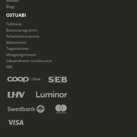
Kontakt
Blogi
OSTUABI
Tellimine
Boonusprogramm
Kohaletoimetamine
Makseviisid
Tagastamine
Müügitingimused
Isikuandmete turvalisusest
KKK