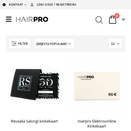
KONTAKT
LOGI SISSE / REGISTREERU
0
FILTER
Revaalia Salongi kinkekaart
Hairpro Elektrooniline
Kinkekaart