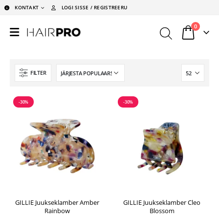
KONTAKT
LOGI SISSE / REGISTREERU
0
FILTER
-30%
-30%
GILLIE Juukseklamber Amber
GILLIE Juukseklamber Cleo
Rainbow
Blossom