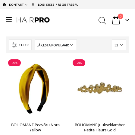
KONTAKT
LOGI SISSE / REGISTREERU
0
FILTER
-20%
-20%
BOHOMANE Peavõru Nora
BOHOMANE Juukseklamber
Yellow
Petite Fleurs Gold