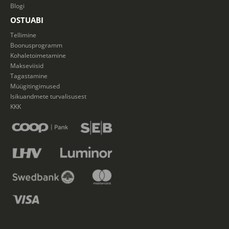
Blogi
OSTUABI
Tellimine
Boonusprogramm
Kohaletoimetamine
Makseviisid
Tagastamine
Müügitingimused
Isikuandmete turvalisusest
KKK