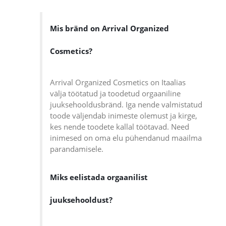
Mis bränd on Arrival Organized
Cosmetics?
Arrival Organized Cosmetics on Itaalias
välja töötatud ja toodetud orgaaniline
juuksehooldusbränd. Iga nende valmistatud
toode väljendab inimeste olemust ja kirge,
kes nende toodete kallal töötavad. Need
inimesed on oma elu pühendanud maailma
parandamisele.
Miks eelistada orgaanilist
juuksehooldust?