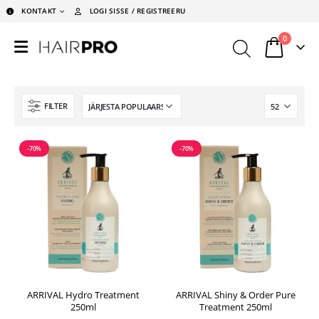
KONTAKT
LOGI SISSE / REGISTREERU
0
FILTER
-70%
-70%
ARRIVAL Hydro Treatment
ARRIVAL Shiny & Order Pure
250ml
Treatment 250ml