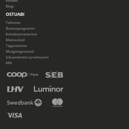
Kontakt
Blogi
OSTUABI
Tellimine
Boonusprogramm
Kohaletoimetamine
Makseviisid
Tagastamine
Müügitingimused
Isikuandmete turvalisusest
KKK