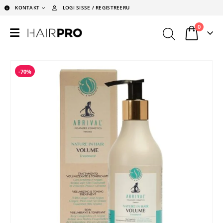
KONTAKT
LOGI SISSE / REGISTREERU
0
-70%