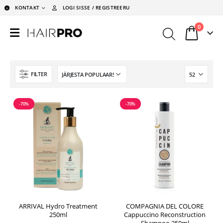
KONTAKT
LOGI SISSE / REGISTREERU
0
FILTER
-70%
-70%
ARRIVAL Hydro Treatment
COMPAGNIA DEL COLORE
250ml
Cappuccino Reconstruction
Shampoo 250ml