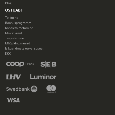
Blogi
OSTUABI
Tellimine
Boonusprogramm
Kohaletoimetamine
Makseviisid
Tagastamine
Müügitingimused
Isikuandmete turvalisusest
KKK