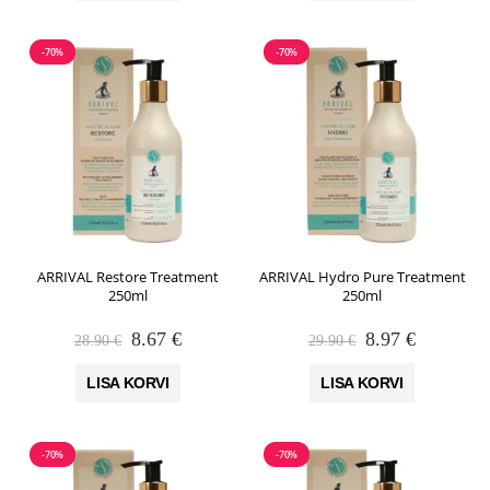
-70%
-70%
ARRIVAL Restore Treatment
ARRIVAL Hydro Pure Treatment
250ml
250ml
Algne
Praegune
Algne
Praegune
8.67
€
8.97
€
28.90
€
29.90
€
hind
hind
hind
hind
oli:
on:
oli:
on:
LISA KORVI
LISA KORVI
28.90 €.
8.67 €.
29.90 €.
8.97 €.
-70%
-70%