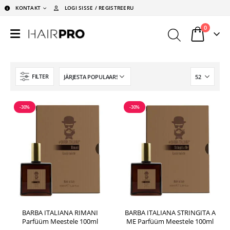
KONTAKT
LOGI SISSE / REGISTREERU
0
FILTER
-30%
-30%
BARBA ITALIANA RIMANI
BARBA ITALIANA STRINGITA A
Parfüüm Meestele 100ml
ME Parfüüm Meestele 100ml