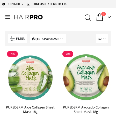
KONTAKT
LOGI SISSE / REGISTREERU
0
FILTER
-20%
-20%
PUREDERM Aloe Collagen Sheet
PUREDERM Avocado Collagen
Mask 18g
Sheet Mask 18g