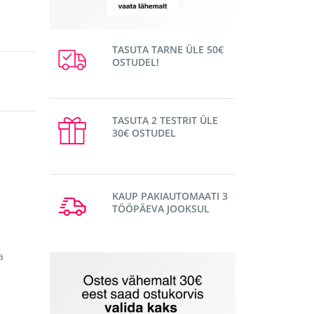
TASUTA TARNE ÜLE 50€
OSTUDEL!
TASUTA 2 TESTRIT ÜLE
30€ OSTUDEL
KAUP PAKIAUTOMAATI 3
TÖÖPÄEVA JOOKSUL
a