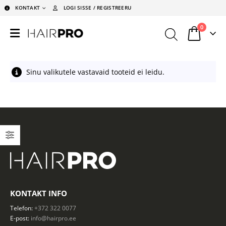
KONTAKT
LOGI SISSE / REGISTREERU
0
Sinu valikutele vastavaid tooteid ei leidu.
KONTAKT INFO
Telefon:
+372 322 0077
E-post:
info@hairpro.ee