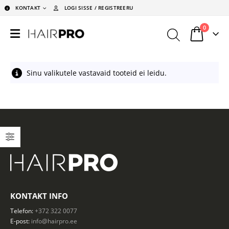
KONTAKT
LOGI SISSE / REGISTREERU
0
Sinu valikutele vastavaid tooteid ei leidu.
KONTAKT INFO
Telefon:
+372 322 0077
E-post:
info@hairpro.ee