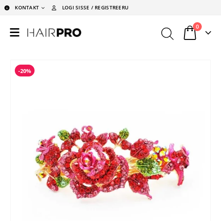
KONTAKT
LOGI SISSE / REGISTREERU
0
-20%