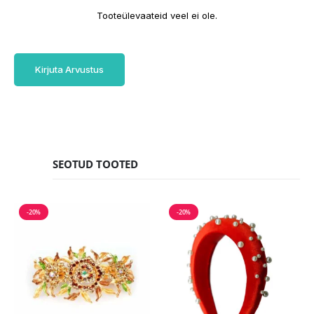
Tooteülevaateid veel ei ole.
Kirjuta Arvustus
SEOTUD TOOTED
-20%
-20%