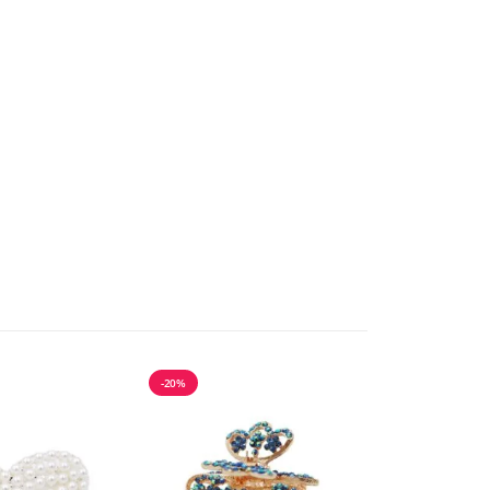
-20%
-20%