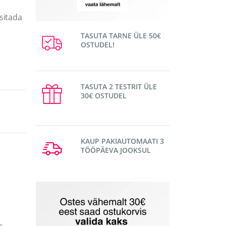
sitada
TASUTA TARNE ÜLE 50€
OSTUDEL!
TASUTA 2 TESTRIT ÜLE
30€ OSTUDEL
KAUP PAKIAUTOMAATI 3
TÖÖPÄEVA JOOKSUL
s