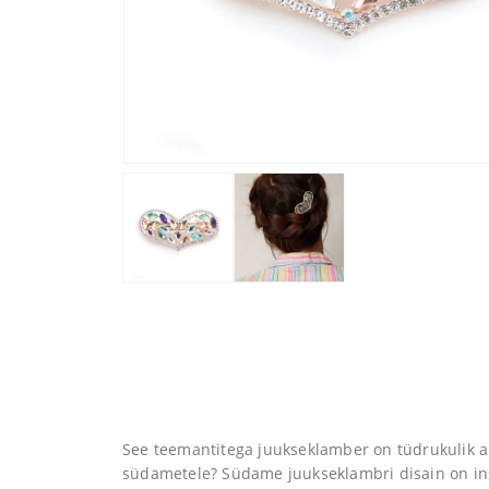
See teemantitega juukseklamber on tüdrukulik ak
südametele? Südame juukseklambri disain on ins