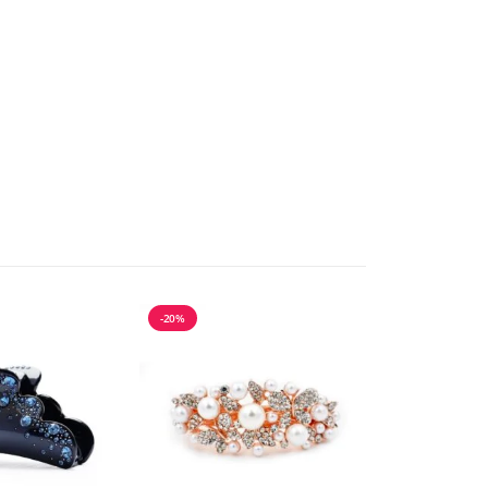
-20%
-20%