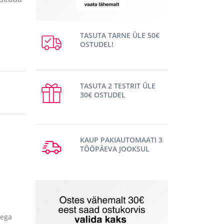
TASUTA TARNE ÜLE 50€
OSTUDEL!
TASUTA 2 TESTRIT ÜLE
30€ OSTUDEL
KAUP PAKIAUTOMAATI 3
TÖÖPÄEVA JOOKSUL
dega