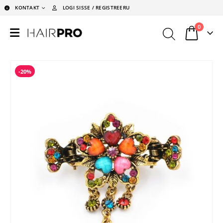
KONTAKT
LOGI SISSE / REGISTREERU
0
-20%