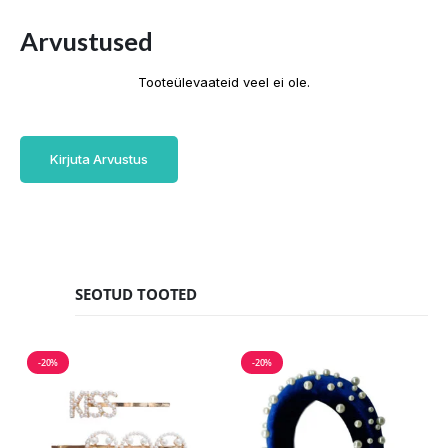
Arvustused
Tooteülevaateid veel ei ole.
Kirjuta Arvustus
SEOTUD TOOTED
-20%
-20%