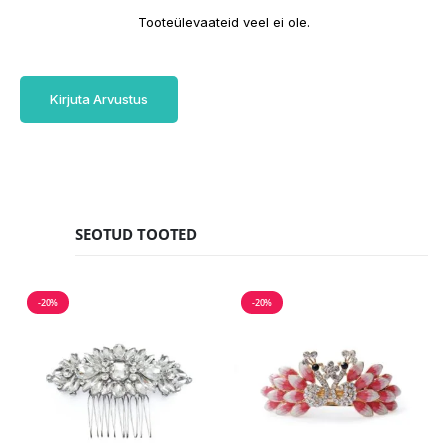
Tooteülevaateid veel ei ole.
Kirjuta Arvustus
SEOTUD TOOTED
-20%
-20%