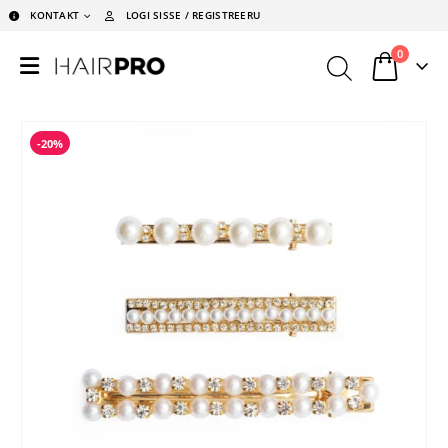
KONTAKT
LOGI SISSE / REGISTREERU
0
-20%