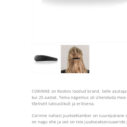
CORINNE on Rootsis loodud bränd. Selle asutaja 
kui 25 aastat. Tema nägemus oli ühendada moe-
tõeliselt luksuslikult ja erilisena.
Corinne nahast juukseklamber on suurepärane di
on nagu ehe ja see on teie juukseaksessuaaride 