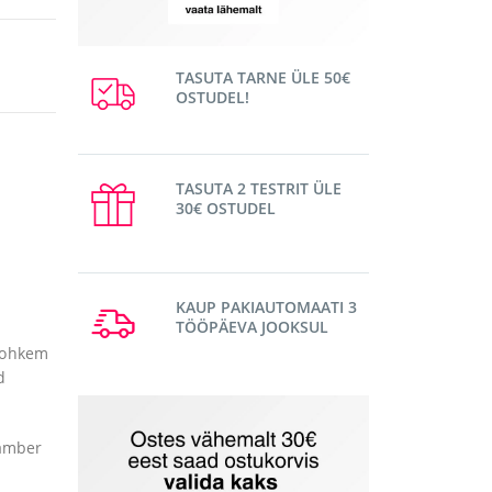
TASUTA TARNE ÜLE 50€
OSTUDEL!
TASUTA 2 TESTRIT ÜLE
30€ OSTUDEL
KAUP PAKIAUTOMAATI 3
TÖÖPÄEVA JOOKSUL
 rohkem
d
lamber