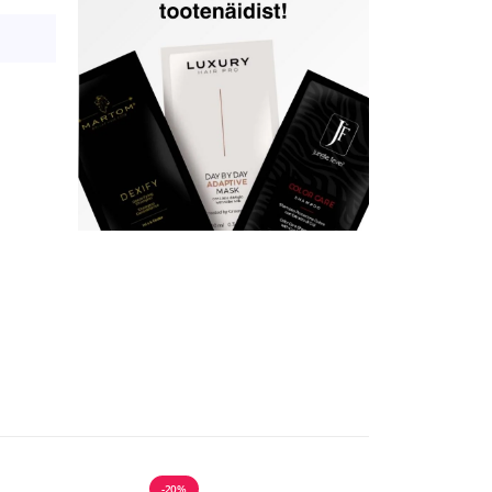
-20%
-20%