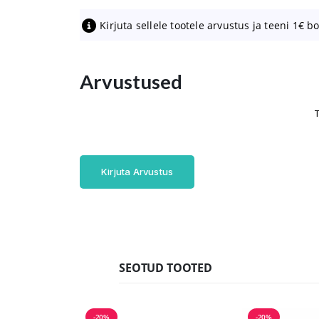
Kirjuta sellele tootele arvustus ja teeni 1€ b
Arvustused
T
Kirjuta Arvustus
SEOTUD TOOTED
-20%
-20%