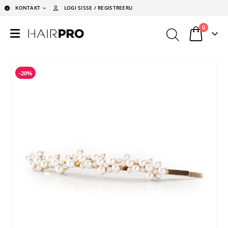
KONTAKT
LOGI SISSE / REGISTREERU
0
-20%