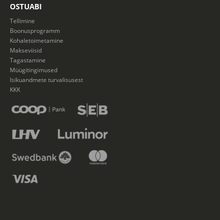
OSTUABI
Tellimine
Boonusprogramm
Kohaletoimetamine
Makseviisid
Tagastamine
Müügitingimused
Isikuandmete turvalisusest
KKK