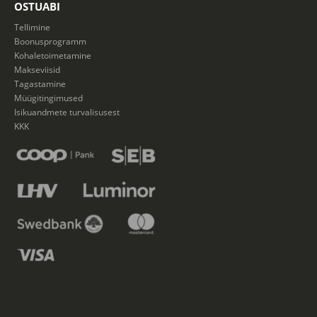
OSTUABI
Tellimine
Boonusprogramm
Kohaletoimetamine
Makseviisid
Tagastamine
Müügitingimused
Isikuandmete turvalisusest
KKK