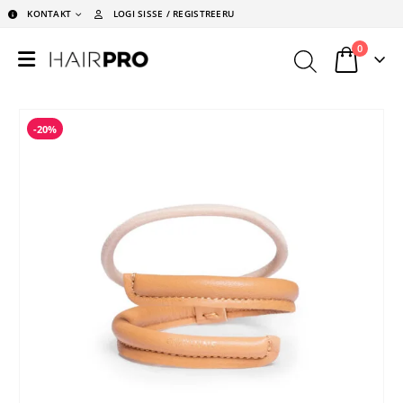
KONTAKT
LOGI SISSE / REGISTREERU
0
-20%