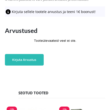
Kirjuta sellele tootele arvustus ja teeni 1€ boonust!
Arvustused
Tooteülevaateid veel ei ole.
Kirjuta Arvustus
SEOTUD TOOTED
-10%
-10%