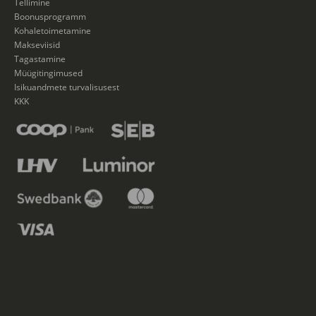
Tellimine
Boonusprogramm
Kohaletoimetamine
Makseviisid
Tagastamine
Müügitingimused
Isikuandmete turvalisusest
KKK