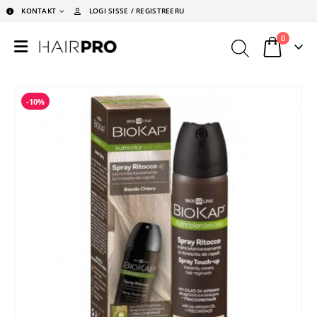
KONTAKT
LOGI SISSE / REGISTREERU
0
-10%