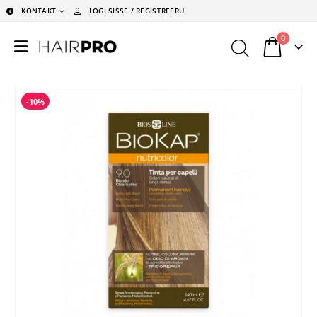
KONTAKT
LOGI SISSE / REGISTREERU
0
-10%