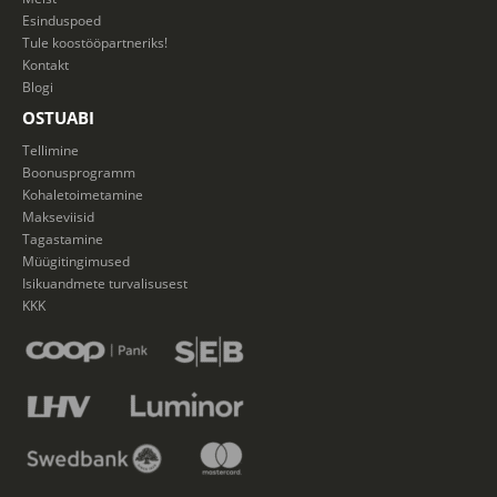
Esinduspoed
Tule koostööpartneriks!
Kontakt
Blogi
OSTUABI
Tellimine
Boonusprogramm
Kohaletoimetamine
Makseviisid
Tagastamine
Müügitingimused
Isikuandmete turvalisusest
KKK