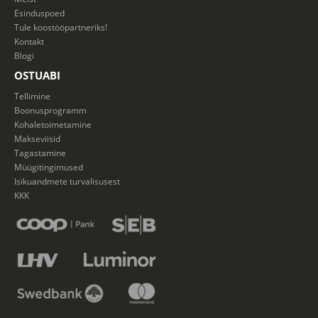
Esinduspoed
Tule koostööpartneriks!
Kontakt
Blogi
OSTUABI
Tellimine
Boonusprogramm
Kohaletoimetamine
Makseviisid
Tagastamine
Müügitingimused
Isikuandmete turvalisusest
KKK