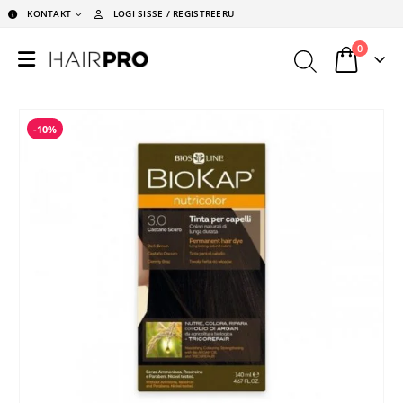
KONTAKT
LOGI SISSE / REGISTREERU
0
-10%