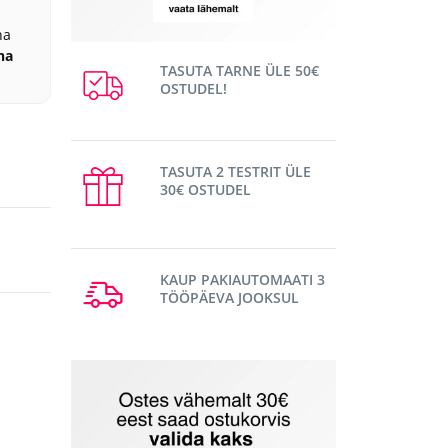
na
na
TASUTA TARNE ÜLE 50€
OSTUDEL!
TASUTA 2 TESTRIT ÜLE
30€ OSTUDEL
KAUP PAKIAUTOMAATI 3
TÖÖPÄEVA JOOKSUL