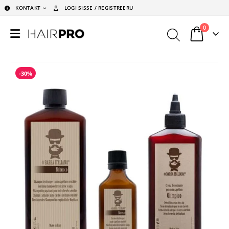
KONTAKT
LOGI SISSE / REGISTREERU
0
-30%