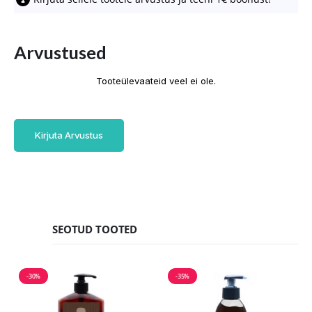
Arvustused
Tooteülevaateid veel ei ole.
Kirjuta Arvustus
SEOTUD TOOTED
-30%
-35%