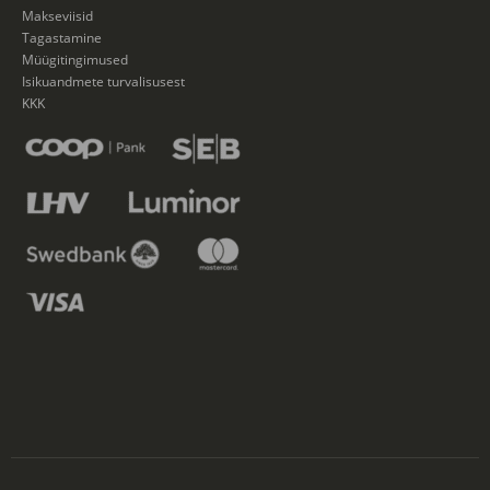
Makseviisid
Tagastamine
Müügitingimused
Isikuandmete turvalisusest
KKK