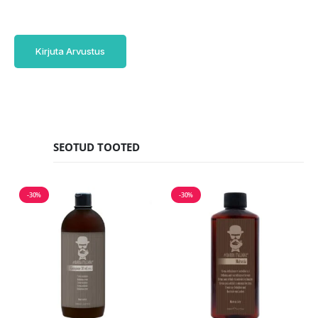
Kirjuta Arvustus
SEOTUD TOOTED
-30%
-30%