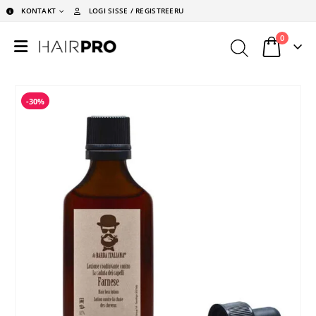
KONTAKT
LOGI SISSE / REGISTREERU
0
-30%