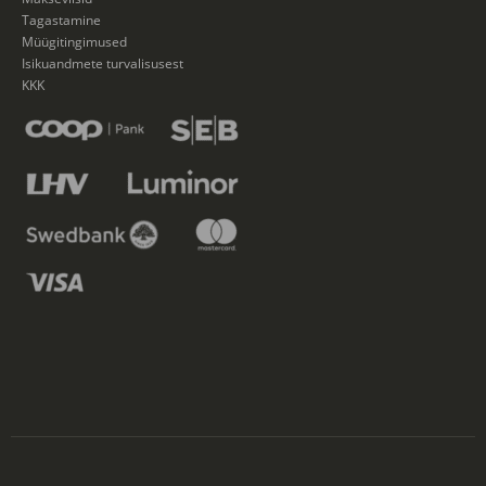
Tagastamine
Müügitingimused
Isikuandmete turvalisusest
KKK