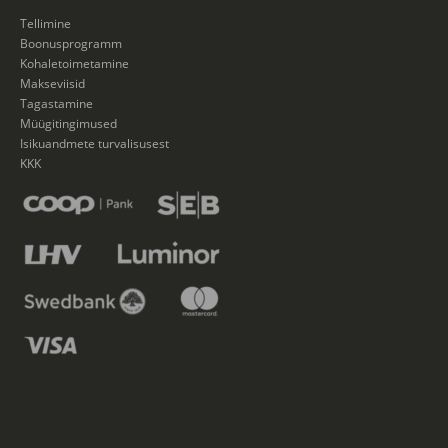
Tellimine
Boonusprogramm
Kohaletoimetamine
Makseviisid
Tagastamine
Müügitingimused
Isikuandmete turvalisusest
KKK