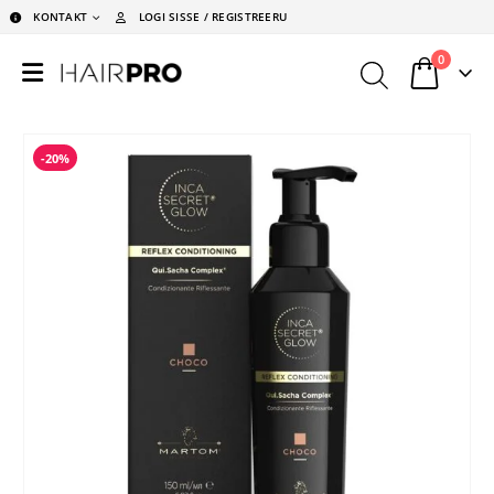
KONTAKT
LOGI SISSE / REGISTREERU
0
-20%