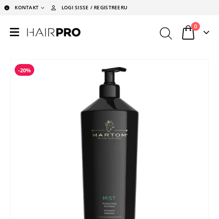
KONTAKT
LOGI SISSE / REGISTREERU
0
-20%