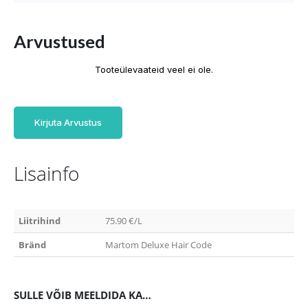
Arvustused
Tooteülevaateid veel ei ole.
Kirjuta Arvustus
Lisainfo
Liitrihind
75.90 €/L
Bränd
Martom Deluxe Hair Code
SULLE VÕIB MEELDIDA KA…