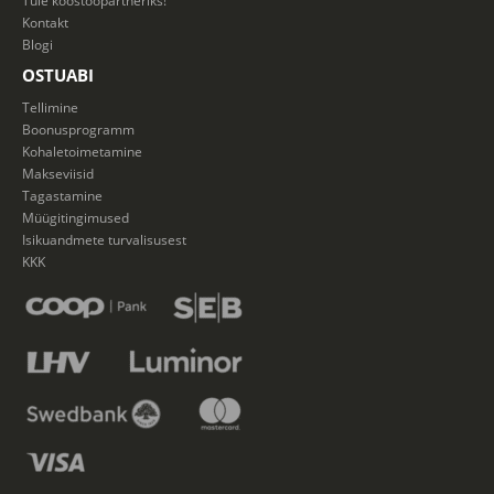
Kontakt
Blogi
OSTUABI
Tellimine
Boonusprogramm
Kohaletoimetamine
Makseviisid
Tagastamine
Müügitingimused
Isikuandmete turvalisusest
KKK