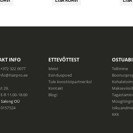
KORVI
LISA KORVI
LISA
35.90 €.
25.13 €.
49.90 €.
34.93 €.
KT INFO
ETTEVÕTTEST
OSTUABI
+372 322 0077
Meist
Tellimine
info@hairpro.ee
Esinduspoed
Boonuspr
:
Tule koostööpartneriks!
Kohaletoim
t 29,
Kontakt
Makseviisid
E-R 11.00-18.00
Blogi
Tagastamin
 Salong
OÜ
Müügiting
0157524
Isikuandmet
KKK