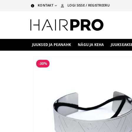
KONTAKT
LOGI SISSE / REGISTREERU
JUUKSED JA PEANAHK
NÄGU JA KEHA
JUUKSEAKS
-30%