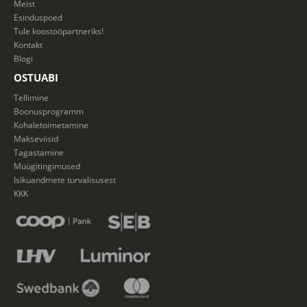
Meist
Esinduspoed
Tule koostööpartneriks!
Kontakt
Blogi
OSTUABI
Tellimine
Boonusprogramm
Kohaletoimetamine
Makseviisid
Tagastamine
Müügitingimused
Isikuandmete turvalisusest
KKK