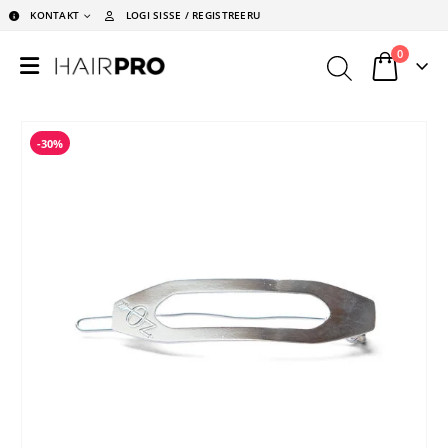
KONTAKT
LOGI SISSE / REGISTREERU
0
-30%