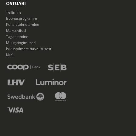
OSTUABI
Tellimine
Boonusprogramm
Kohaletoimetamine
Makseviisid
Tagastamine
Müügitingimused
Isikuandmete turvalisusest
KKK