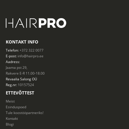
KONTAKT INFO
Telefon:
+372 322 0077
E-post:
info@hairpro.ee
Aadress:
Jaama pst 29,
Rakvere E-R 11.00-18.00
Revaalia Salong
OÜ
Reg.nr:
10157524
ETTEVÕTTEST
Meist
Esinduspoed
Tule koostööpartneriks!
Kontakt
Blogi