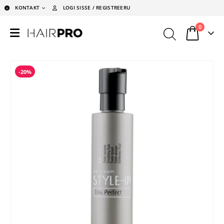
KONTAKT
LOGI SISSE / REGISTREERU
0
-20%