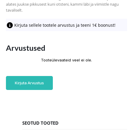
alates juukse pikkusest kuni otsteni, kammi läbi ja viimistle nagu
tavaliselt.
Kirjuta sellele tootele arvustus ja teeni 1€ boonust!
Arvustused
Tooteülevaateid veel ei ole.
Kirjuta Arvustus
SEOTUD TOOTED