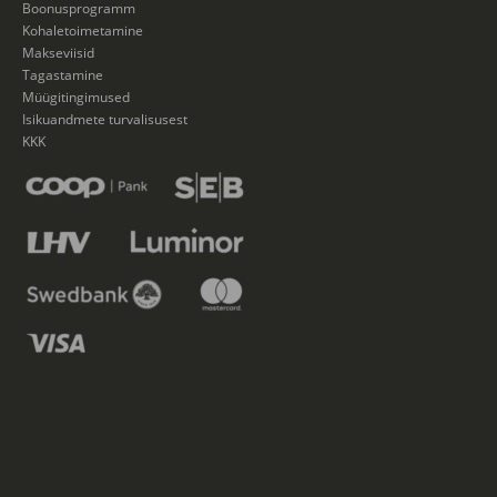
Boonusprogramm
Kohaletoimetamine
Makseviisid
Tagastamine
Müügitingimused
Isikuandmete turvalisusest
KKK