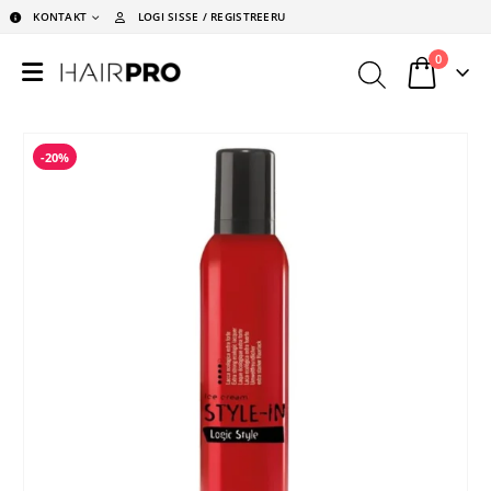
KONTAKT
LOGI SISSE / REGISTREERU
0
-20%