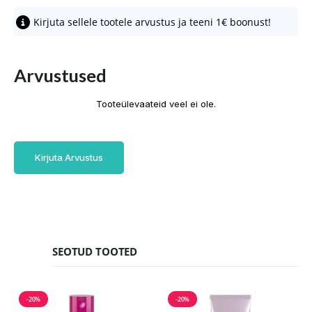
Kirjuta sellele tootele arvustus ja teeni 1€ boonust!
Arvustused
Tooteülevaateid veel ei ole.
Kirjuta Arvustus
SEOTUD TOOTED
-20%
-20%