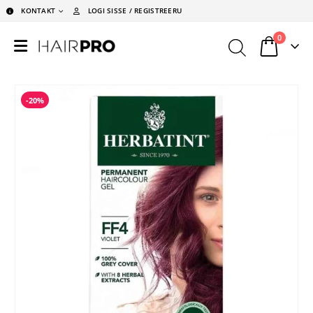
KONTAKT
LOGI SISSE / REGISTREERU
0
-20%