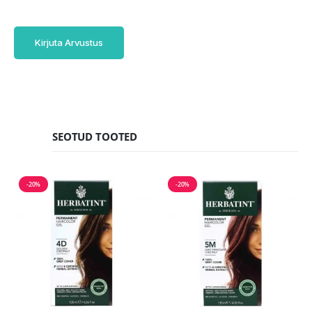
Kirjuta Arvustus
SEOTUD TOOTED
-20%
-20%