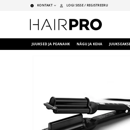
KONTAKT
LOGI SISSE / REGISTREERU
JUUKSED JA PEANAHK
NÄGU JA KEHA
JUUKSEAKS