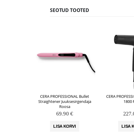
SEOTUD TOOTED
CERA PROFESSIONAL Bullet
CERA PROFESSIO
Straightener Juuksesirgendaja
1800 
Roosa
69.90
€
227
LISA KORVI
LISA 