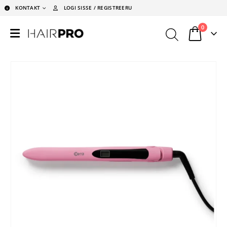
KONTAKT
LOGI SISSE / REGISTREERU
0