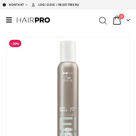
KONTAKT
LOGI SISSE / REGISTREERU
0
-20%