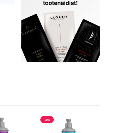
-20%
-20%