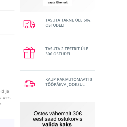
TASUTA TARNE ÜLE 50€
OSTUDEL!
TASUTA 2 TESTRIT ÜLE
30€ OSTUDEL
KAUP PAKIAUTOMAATI 3
TÖÖPÄEVA JOOKSUL
id ja
stuse,
kt