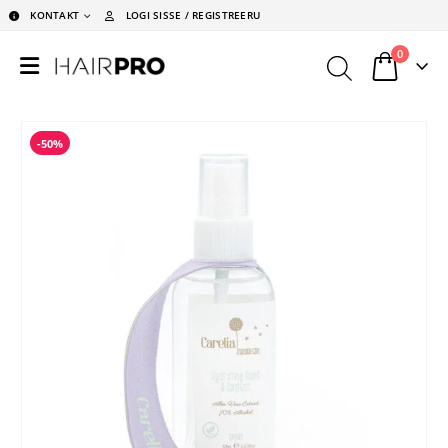
KONTAKT
LOGI SISSE / REGISTREERU
0
-50%