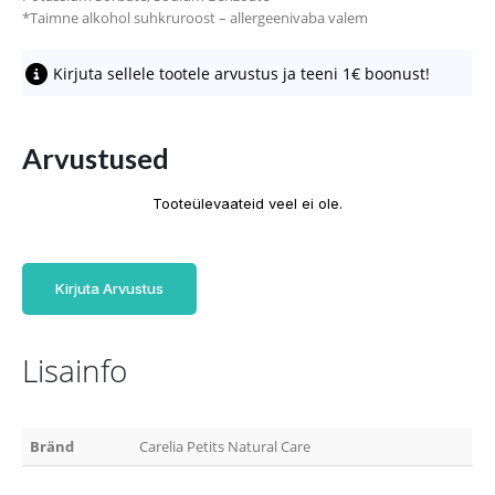
*Taimne alkohol suhkruroost – allergeenivaba valem
Kirjuta sellele tootele arvustus ja teeni 1€ boonust!
Arvustused
Tooteülevaateid veel ei ole.
Kirjuta Arvustus
Lisainfo
Bränd
Carelia Petits Natural Care