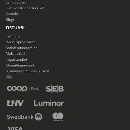
Esinduspoed
Tule koostööpartneriks!
Kontakt
Blogi
OSTUABI
Tellimine
Boonusprogramm
Kohaletoimetamine
Makseviisid
Tagastamine
Müügitingimused
Isikuandmete turvalisusest
KKK