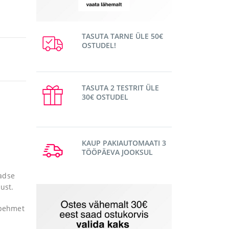
TASUTA TARNE ÜLE 50€
OSTUDEL!
TASUTA 2 TESTRIT ÜLE
30€ OSTUDEL
KAUP PAKIAUTOMAATI 3
TÖÖPÄEVA JOOKSUL
aadse
ust.
 pehmet