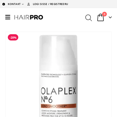
KONTAKT
LOGI SISSE / REGISTREERU
0
-20%