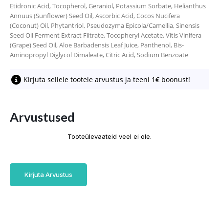
Etidronic Acid, Tocopherol, Geraniol, Potassium Sorbate, Helianthus
Annuus (Sunflower) Seed Oil, Ascorbic Acid, Cocos Nucifera
(Coconut) Oil, Phytantriol, Pseudozyma Epicola/Camellia, Sinensis
Seed Oil Ferment Extract Filtrate, Tocopheryl Acetate, Vitis Vinifera
(Grape) Seed Oil, Aloe Barbadensis Leaf Juice, Panthenol, Bis-
Aminopropyl Diglycol Dimaleate, Citric Acid, Sodium Benzoate
Kirjuta sellele tootele arvustus ja teeni 1€ boonust!
Arvustused
Tooteülevaateid veel ei ole.
Kirjuta Arvustus