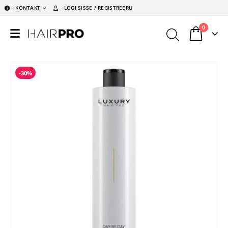
KONTAKT
LOGI SISSE / REGISTREERU
0
-30%