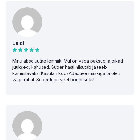
Laidi
Minu absoluutne lemmik! Mul on väga paksud ja pikad
juuksed, kahused. Super hästi niisutab ja teeb
kammitavaks. Kasutan koosAdaptive maskiga ja olen
väga rahul. Super lõhn veel boonuseks!