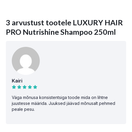
3 arvustust tootele
LUXURY HAIR
PRO Nutrishine Shampoo 250ml
Kairi
Väga mõnusa konsistentsiga toode mida on lihtne
juustesse määrida. Juuksed jäävad mõnusalt pehmed
peale pesu.