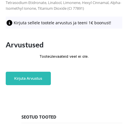
Tetrasodium Etidronate, Linalool, Limonene, Hexyl Cinnamal, Alpha-
Isomethyl Ionone, Titanium Dioxide (CI 77891)
Kirjuta sellele tootele arvustus ja teeni 1€ boonust!
Arvustused
Tooteülevaateid veel ei ole.
Kirjuta Arvustus
SEOTUD TOOTED