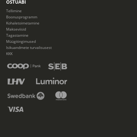
OSTUABI
Tellimine
Boonusprogramm
Kohaletoimetamine
Makseviisid
Tagastamine
Müügitingimused
Isikuandmete turvalisusest
KKK