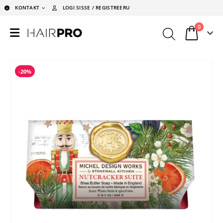
KONTAKT
LOGI SISSE / REGISTREERU
0
-20%