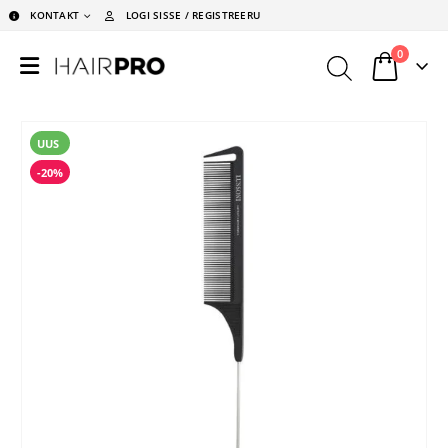
KONTAKT
LOGI SISSE / REGISTREERU
0
UUS
-20%