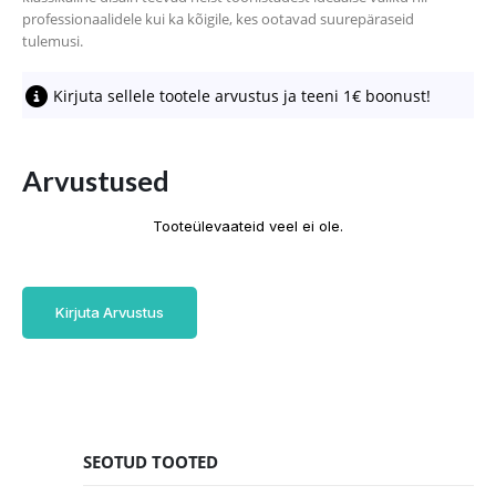
professionaalidele kui ka kõigile, kes ootavad suurepäraseid
tulemusi.
Kirjuta sellele tootele arvustus ja teeni 1€ boonust!
Arvustused
Tooteülevaateid veel ei ole.
Kirjuta Arvustus
SEOTUD TOOTED