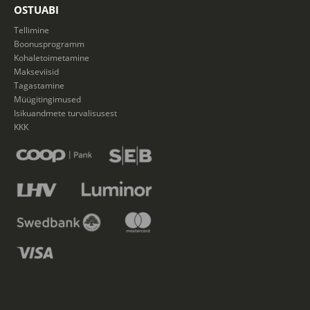
OSTUABI
Tellimine
Boonusprogramm
Kohaletoimetamine
Makseviisid
Tagastamine
Müügitingimused
Isikuandmete turvalisusest
KKK