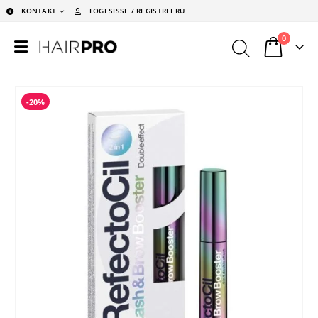
KONTAKT
LOGI SISSE / REGISTREERU
0
-20%