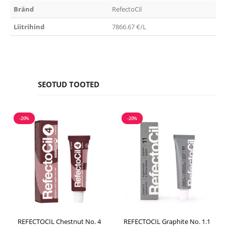
Bränd
RefectoCil
Liitrihind
7866.67 €/L
SEOTUD TOOTED
-20%
-20%
REFECTOCIL Chestnut No. 4
REFECTOCIL Graphite No. 1.1