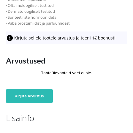
· Oftalmoloogiliselt testitud
· Dermatoloogiliselt testitud
· Sünteetiliste hormoonideta
· Vaba prostamiidist ja parfüümidest
Kirjuta sellele tootele arvustus ja teeni 1€ boonust!
Arvustused
Tooteülevaateid veel ei ole.
Kirjuta Arvustus
Lisainfo