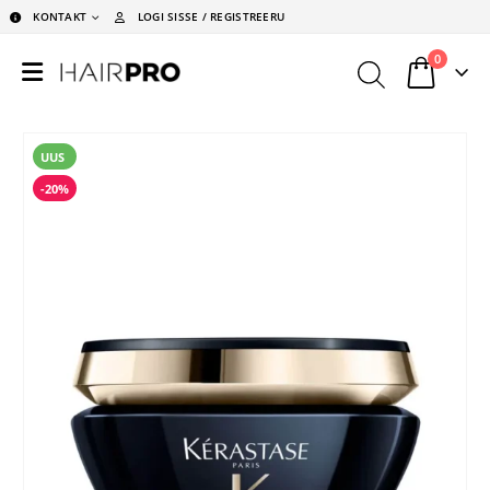
KONTAKT
LOGI SISSE / REGISTREERU
0
UUS
-20%