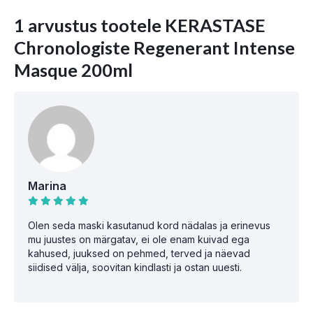
1 arvustus tootele
KERASTASE
Chronologiste Regenerant Intense
Masque 200ml
Marina
Olen seda maski kasutanud kord nädalas ja erinevus
mu juustes on märgatav, ei ole enam kuivad ega
kahused, juuksed on pehmed, terved ja näevad
siidised välja, soovitan kindlasti ja ostan uuesti.