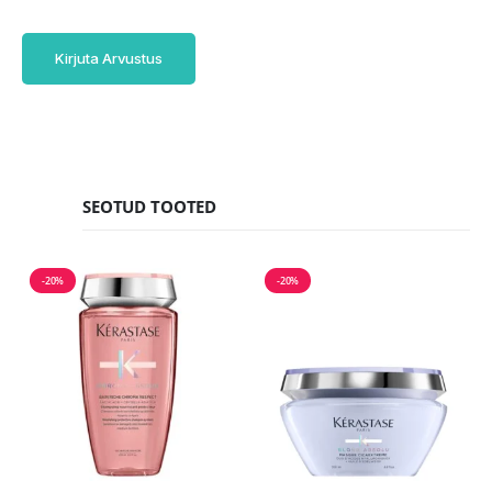
Kirjuta Arvustus
SEOTUD TOOTED
-20%
-20%