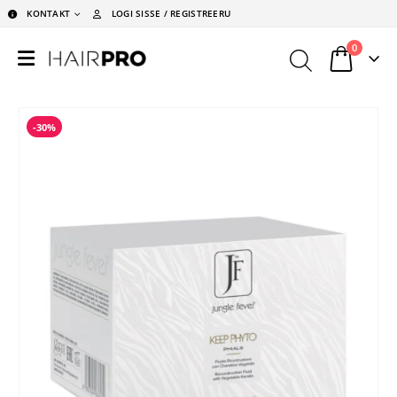
KONTAKT
LOGI SISSE / REGISTREERU
0
-30%