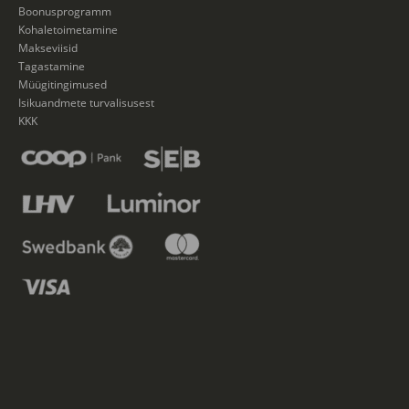
Boonusprogramm
Kohaletoimetamine
Makseviisid
Tagastamine
Müügitingimused
Isikuandmete turvalisusest
KKK