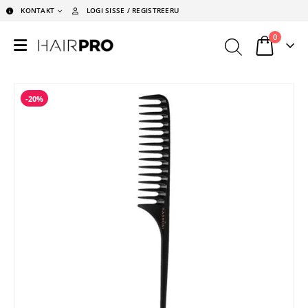
KONTAKT
LOGI SISSE / REGISTREERU
0
-20%