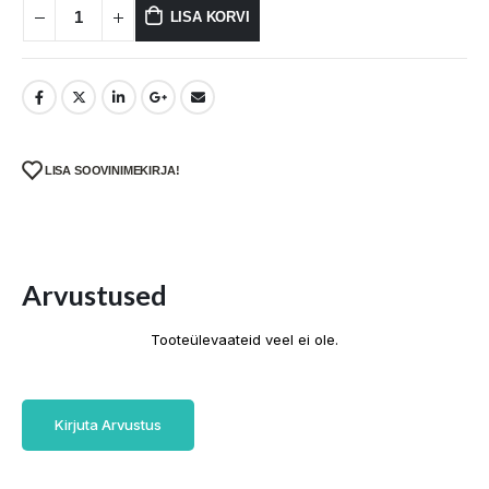
LISA KORVI
LISA SOOVINIMEKIRJA!
Arvustused
Tooteülevaateid veel ei ole.
Kirjuta Arvustus