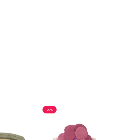
-20%
-20%