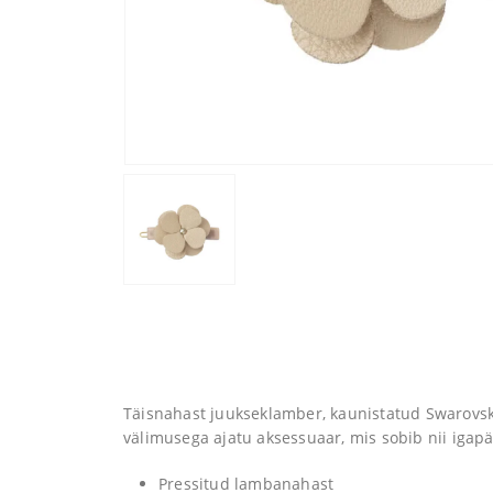
Täisnahast juukseklamber, kaunistatud Swarovski
välimusega ajatu aksessuaar, mis sobib nii iga
Pressitud lambanahast