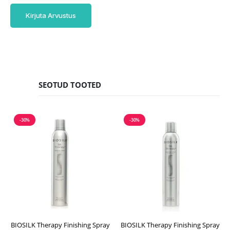
Kirjuta Arvustus
SEOTUD TOOTED
-30%
-30%
BIOSILK Therapy Finishing Spray
BIOSILK Therapy Finishing Spray