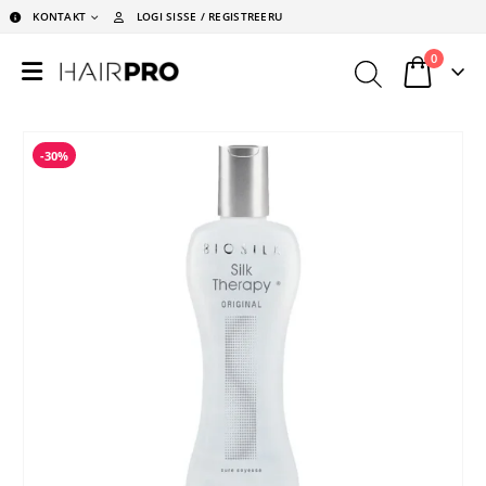
KONTAKT
LOGI SISSE / REGISTREERU
0
-30%